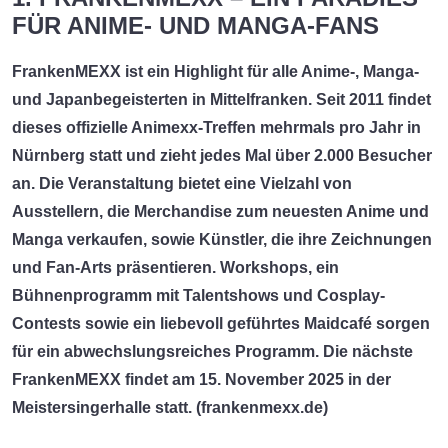
FÜR ANIME- UND MANGA-FANS
FrankenMEXX
ist ein Highlight für alle Anime-, Manga-
und Japanbegeisterten in Mittelfranken. Seit 2011 findet
dieses offizielle Animexx-Treffen mehrmals pro Jahr in
Nürnberg statt und zieht jedes Mal über 2.000 Besucher
an. Die Veranstaltung bietet eine Vielzahl von
Ausstellern, die Merchandise zum neuesten Anime und
Manga verkaufen, sowie Künstler, die ihre Zeichnungen
und Fan-Arts präsentieren. Workshops, ein
Bühnenprogramm mit Talentshows und Cosplay-
Contests sowie ein liebevoll geführtes Maidcafé sorgen
für ein abwechslungsreiches Programm. Die nächste
FrankenMEXX findet am 15. November 2025 in der
Meistersingerhalle statt. (
frankenmexx.de
)