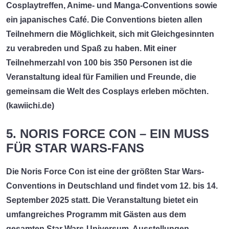
Cosplaytreffen, Anime- und Manga-Conventions sowie
ein japanisches Café. Die Conventions bieten allen
Teilnehmern die Möglichkeit, sich mit Gleichgesinnten
zu verabreden und Spaß zu haben. Mit einer
Teilnehmerzahl von 100 bis 350 Personen ist die
Veranstaltung ideal für Familien und Freunde, die
gemeinsam die Welt des Cosplays erleben möchten.
(
kawiichi.de
)
5. NORIS FORCE CON – EIN MUSS
FÜR STAR WARS-FANS
Die
Noris Force Con
ist eine der größten Star Wars-
Conventions in Deutschland und findet vom 12. bis 14.
September 2025 statt. Die Veranstaltung bietet ein
umfangreiches Programm mit Gästen aus dem
gesamten Star Wars-Universum, Ausstellungen,