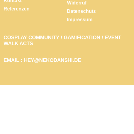
Kontakt
Widerruf
Referenzen
Datenschutz
Impressum
COSPLAY COMMUNITY / GAMIFICATION / EVENT
WALK ACTS
EMAIL :
HEY@NEKODANSHI.DE
PRIVACY PREFERENCE CENTER
PRIVACY PREFERENCES
Der Schutz deiner Daten ist uns wichtig.