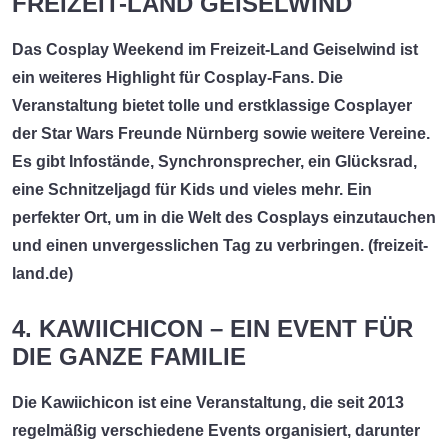
FREIZEIT-LAND GEISELWIND
Das
Cosplay Weekend
im Freizeit-Land Geiselwind ist
ein weiteres Highlight für Cosplay-Fans. Die
Veranstaltung bietet tolle und erstklassige Cosplayer
der Star Wars Freunde Nürnberg sowie weitere Vereine.
Es gibt Infostände, Synchronsprecher, ein Glücksrad,
eine Schnitzeljagd für Kids und vieles mehr. Ein
perfekter Ort, um in die Welt des Cosplays einzutauchen
und einen unvergesslichen Tag zu verbringen. (
freizeit-
land.de
)
4. KAWIICHICON – EIN EVENT FÜR
DIE GANZE FAMILIE
Die
Kawiichicon
ist eine Veranstaltung, die seit 2013
regelmäßig verschiedene Events organisiert, darunter