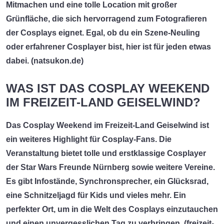
Mitmachen und eine tolle Location mit großer
Grünfläche, die sich hervorragend zum Fotografieren
der Cosplays eignet. Egal, ob du ein Szene-Neuling
oder erfahrener Cosplayer bist, hier ist für jeden etwas
dabei. (
natsukon.de
)
WAS IST DAS COSPLAY WEEKEND
IM FREIZEIT-LAND GEISELWIND?
Das
Cosplay Weekend
im Freizeit-Land Geiselwind ist
ein weiteres Highlight für Cosplay-Fans. Die
Veranstaltung bietet tolle und erstklassige Cosplayer
der Star Wars Freunde Nürnberg sowie weitere Vereine.
Es gibt Infostände, Synchronsprecher, ein Glücksrad,
eine Schnitzeljagd für Kids und vieles mehr. Ein
perfekter Ort, um in die Welt des Cosplays einzutauchen
und einen unvergesslichen Tag zu verbringen. (
freizeit-