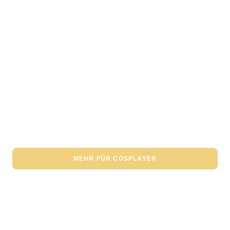
COSPLAY FOTOBEARBEITUNGS-SERVICE
MEHR FÜR COSPLAYER