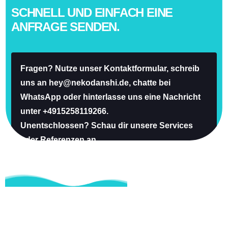
SCHNELL UND EINFACH EINE
ANFRAGE SENDEN.
Fragen? Nutze unser
Kontaktformular
, schreib
uns an
hey@nekodanshi.de,
chatte bei
WhatsApp
oder hinterlasse uns eine Nachricht
unter +4915258119266.
Unentschlossen? Schau dir unsere
Services
oder
Referenzen
an.